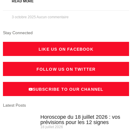
READ MORE
3 octobre 2025
Aucun commentaire
Stay Connected
LIKE US ON FACEBOOK
FOLLOW US ON TWITTER
SUBSCRIBE TO OUR CHANNEL
Latest Posts
Horoscope du 18 juillet 2026 : vos
prévisions pour les 12 signes
18 juillet 2026