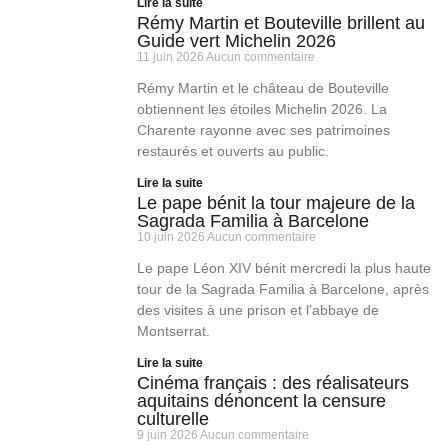
Lire la suite
Rémy Martin et Bouteville brillent au
Guide vert Michelin 2026
11 juin 2026
Aucun commentaire
Rémy Martin et le château de Bouteville
obtiennent les étoiles Michelin 2026. La
Charente rayonne avec ses patrimoines
restaurés et ouverts au public.
Lire la suite
Le pape bénit la tour majeure de la
Sagrada Familia à Barcelone
10 juin 2026
Aucun commentaire
Le pape Léon XIV bénit mercredi la plus haute
tour de la Sagrada Familia à Barcelone, après
des visites à une prison et l’abbaye de
Montserrat.
Lire la suite
Cinéma français : des réalisateurs
aquitains dénoncent la censure
culturelle
9 juin 2026
Aucun commentaire