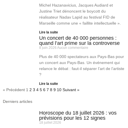
Michel Hazanavicius, Jacques Audiard et
Justine Triet dénoncent le boycott du
réalisateur Nadav Lapid au festival FID de
Marseille comme une « faillite intellectuelle ».
Lire la suite
Un concert de 40 000 personnes :
quand l’art prime sur la controverse
8 juin 2026
Aucun commentaire
Plus de 40 000 spectateurs aux Pays-Bas pour
un concert aux Pays-Bas. Un événement qui
relance le débat : faut-il séparer l’art de l’artiste
?
Lire la suite
« Précédent
1
2
3
4
5
6
7
8
9
10
Suivant »
Derniers articles
Horoscope du 18 juillet 2026 : vos
prévisions pour les 12 signes
18 juillet 2026