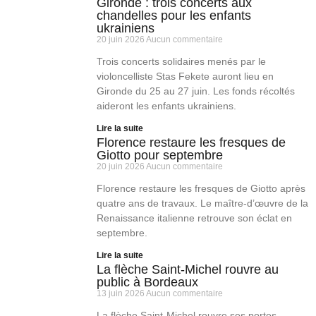
Gironde : trois concerts aux
chandelles pour les enfants
ukrainiens
20 juin 2026
Aucun commentaire
Trois concerts solidaires menés par le
violoncelliste Stas Fekete auront lieu en
Gironde du 25 au 27 juin. Les fonds récoltés
aideront les enfants ukrainiens.
Lire la suite
Florence restaure les fresques de
Giotto pour septembre
20 juin 2026
Aucun commentaire
Florence restaure les fresques de Giotto après
quatre ans de travaux. Le maître-d’œuvre de la
Renaissance italienne retrouve son éclat en
septembre.
Lire la suite
La flèche Saint-Michel rouvre au
public à Bordeaux
13 juin 2026
Aucun commentaire
La flèche Saint-Michel rouvre ses portes