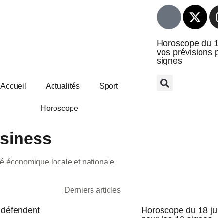
Horoscope du 17
vos prévisions 
signes
Accueil
Actualités
Sport
Horoscope
usiness
ité économique locale et nationale.
Derniers articles
s défendent
Horoscope du 18 jui