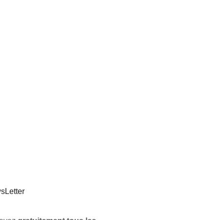
sLetter