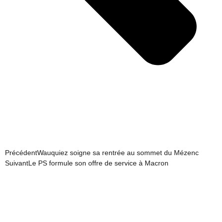
Précédent
Wauquiez soigne sa rentrée au sommet du Mézenc
Suivant
Le PS formule son offre de service à Macron