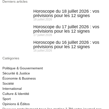
Derniers articles
Horoscope du 18 juillet 2026 : vos
prévisions pour les 12 signes
18 juillet 2026
Horoscope du 17 juillet 2026 : vos
prévisions pour les 12 signes
17 juillet 2026
Horoscope du 16 juillet 2026 : vos
prévisions pour les 12 signes
16 juillet 2026
Catégories
Politique & Gouvernement
Sécurité & Justice
Économie & Business
Société
International
Culture & Identité
Sport
Opinions & Éditos
Recevez
gratuitement tous les matins à 7H votre journal par