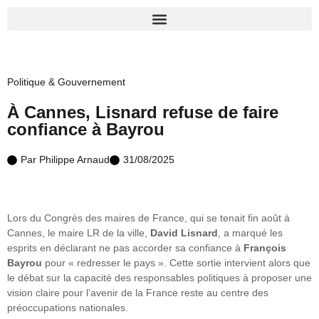
Politique & Gouvernement
À Cannes, Lisnard refuse de faire
confiance à Bayrou
Par
Philippe Arnaud
31/08/2025
Lors du Congrès des maires de France, qui se tenait fin août à
Cannes, le maire LR de la ville,
David Lisnard
, a marqué les
esprits en déclarant ne pas accorder sa confiance à
François
Bayrou
pour « redresser le pays ». Cette sortie intervient alors que
le débat sur la capacité des responsables politiques à proposer une
vision claire pour l’avenir de la France reste au centre des
préoccupations nationales.