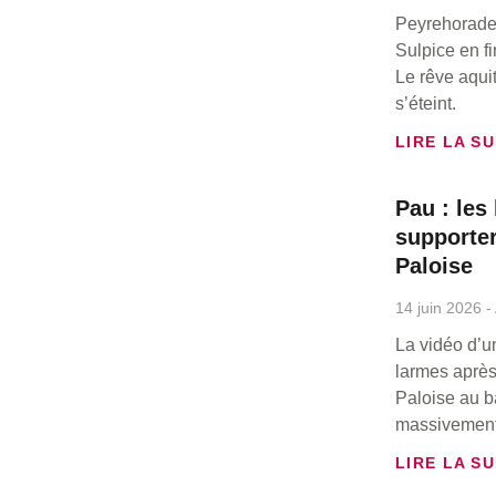
Peyrehorade 
Sulpice en f
Le rêve aqui
s’éteint.
LIRE LA SU
Pau : les
supporter
Paloise
14 juin 2026
La vidéo d’u
larmes après 
Paloise au b
massivement 
LIRE LA SU