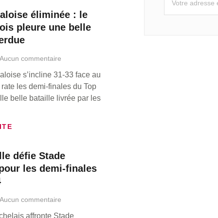
aloise éliminée : le
ois pleure une belle
perdue
Aucun commentaire
aloise s’incline 31-33 face au
 rate les demi-finales du Top
le belle bataille livrée par les
ITE
le défie Stade
pour les demi-finales
4
Aucun commentaire
helais affronte Stade