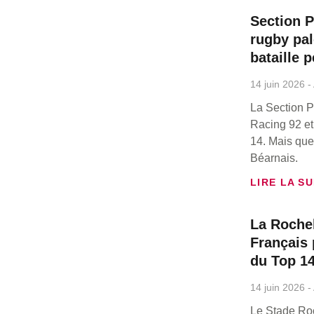
Section P
rugby pal
bataille 
14 juin 2026
La Section P
Racing 92 et
14. Mais quel
Béarnais.
LIRE LA SU
La Rochel
Français 
du Top 1
14 juin 2026
Le Stade Roc