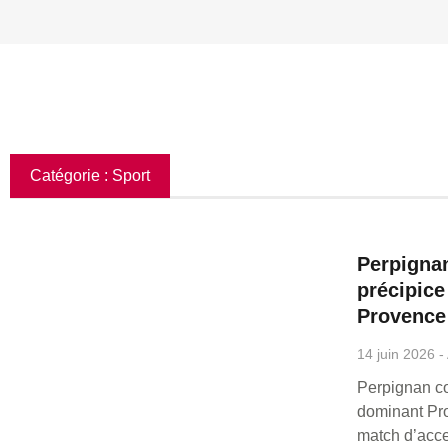
Catégorie : Sport
Perpigna
précipice
Provence
14 juin 2026
Perpignan co
dominant Pr
match d’acce