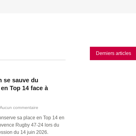
Derniers articles
n se sauve du
 en Top 14 face à
Aucun commentaire
nserve sa place en Top 14 en
ovence Rugby 47-24 lors du
ssion du 14 juin 2026.