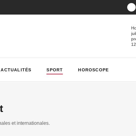
Ho
ju
pr
12
ACTUALITÉS
SPORT
HOROSCOPE
t
ales et internationales.