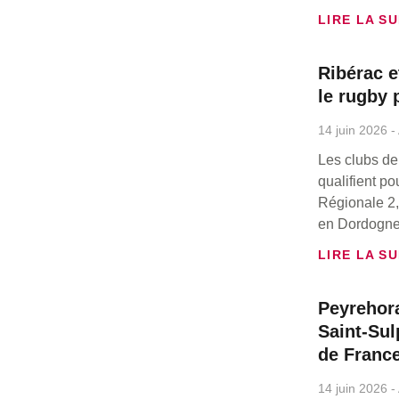
LIRE LA SU
Ribérac 
le rugby 
14 juin 2026
Les clubs de
qualifient po
Régionale 2, 
en Dordogne
LIRE LA SU
Peyrehora
Saint-Su
de Franc
14 juin 2026