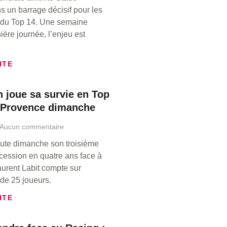
s un barrage décisif pour les
 du Top 14. Une semaine
ière journée, l’enjeu est
ITE
 joue sa survie en Top
à Provence dimanche
Aucun commentaire
ute dimanche son troisième
cession en quatre ans face à
urent Labit compte sur
 de 25 joueurs.
ITE