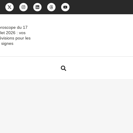
roscope du 17
illet 2026 : vos
évisions pour les
 signes