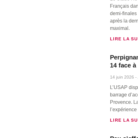
Français dan
demi-finales
après la dern
maximal.
LIRE LA SU
Perpignan
14 face 
14 juin 2026
L’USAP disp
barrage d’ac
Provence. La
l’expérience
LIRE LA SU