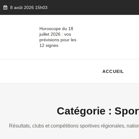
8 août 2026 15h03
Horoscope du 18
juillet 2026 : vos
prévisions pour les
12 signes
ACCUEIL
Catégorie : Spor
Résultats, clubs et compétitions sportives régionales, nation