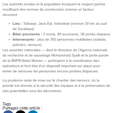
Les autorités locales et la population évoquent le respect parfois
insuffisant des normes de construction comme un facteur
récurrent.
Lieu :
Sidoarjo, Java Est, Indonésie (environ 30 km au sud
de Surabaya)
Bilan provisoire :
3 morts, 99 survivants, 38 portés disparus
Intervenants :
plus de 300 personnes mobilisées (soldats,
policiers, secours)
Les autorités nationales — dont le directeur de l’Agence nationale
de recherche et de sauvetage Mohammad Syafii et le porte-parole
de la BNPB Abdul Muhari — participent à la coordination des
opérations et font état d’un dispositif important sur place pour
tenter de retrouver les personnes encore portées disparues.
La prudence reste de mise sur le chantier des secours, où la
priorité est donnée à la sécurité des équipes et à la préservation de
vies potentielles sous les décombres.
Tags
Partagez cette article :