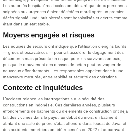
Les autorités hospitalières locales ont déclaré que deux personnes
soignées aux urgences étaient décédées mardi après un premier
décès signalé lundi; huit blessés sont hospitalisés et décrits comme
étant dans un état stable.
Moyens engagés et risques
Les équipes de secours ont indiqué que l’utilisation d’engins lourds
— grues et excavatrices — pourrait accélérer le dégagement des
décombres mais présente un risque pour les survivants enfouis,
puisque le mouvement des masses de béton peut provoquer de
nouveaux effondrements. Les responsables appelent donc à une
manœuvre mesurée, entre rapidité et sécurité des opérations.
Contexte et inquiétudes
L’accident relance les interrogations sur la sécurité des
constructions en Indonésie. Ces dernières années, plusieurs
effondrements de bâtiments ou d’éléments de construction ont déjà
fait des victimes dans le pays : au début du mois, un bâtiment
abritant une salle de prière s’était effondré dans l’ouest de Java, et
des accidents meurtriers ont été recensés en 2022 et auparavant.