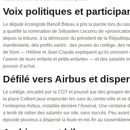
Voix politiques et participa
Le député écologiste Benoît Biteau a pris la parole lors du ra
a qualifié la nomination de Sébastien Lecornu de «provocatio
depuis la tribune, à la démission du président de la Républiqu
manifestants, des profils variés : des jeunes du cortège, des r
de Niort — Hélène et Jean‑Claude expliquent qu’ils viennent
l’avenir de leurs enfants et petits‑enfants» — et des salariés i
pouvoir d’achat.
Défilé vers Airbus et dispe
Le cortège, encadré par la CGT et poussé par des groupes de 
la place Colbert pour emprunter les rues du centre-ville et se d
l’entreprise Airbus, installée derrière l’Arsenal. Une centaine
a tenté de rallier des salariés sur site, sans succès. Peu avant
épisode pluvieux a dispersé la foule et mis fin au rassemblem