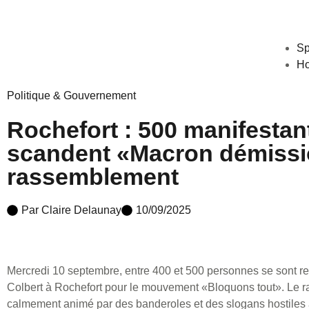
Sp
Ho
Politique & Gouvernement
Rochefort : 500 manifestan
scandent «Macron démissi
rassemblement
Par
Claire Delaunay
10/09/2025
Mercredi 10 septembre, entre 400 et 500 personnes se sont r
Colbert à Rochefort pour le mouvement «Bloquons tout». Le 
calmement animé par des banderoles et des slogans hostiles à 