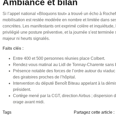
Ambiance et bilan
Si l’appel national «Bloquons tout» a trouvé un écho à Rochefo
mobilisation est restée modérée en nombre et limitée dans se
concrètes. Les manifestants ont exprimé colère et inquiétude, l
privilégié une posture préventive, et la journée s’est terminée
majeur ni heurts signalés.
Faits clés :
Entre 400 et 500 personnes réunies place Colbert.
Rendez-vous matinal au Lidl de Tonnay-Charente sans b
Présence notable des forces de l’ordre autour du viaduc
des giratoires proches de l’hôpital.
Intervention du député Benoît Biteau appelant à la démi
président.
Cortège mené par la CGT, direction Airbus ; dispersion d
orage avant midi.
Tags
Partagez cette article :