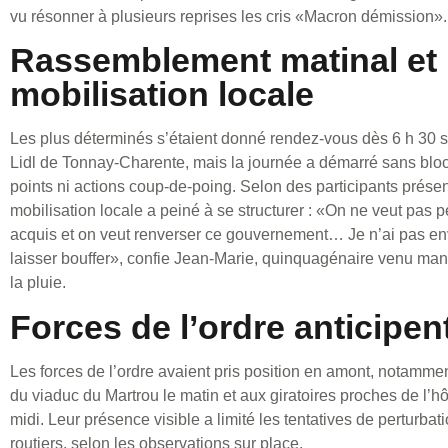
vu résonner à plusieurs reprises les cris «Macron démission».
Rassemblement matinal et
mobilisation locale
Les plus déterminés s’étaient donné rendez-vous dès 6 h 30 s
Lidl de Tonnay-Charente, mais la journée a démarré sans blo
points ni actions coup-de-poing. Selon des participants présen
mobilisation locale a peiné à se structurer : «On ne veut pas 
acquis et on veut renverser ce gouvernement… Je n’ai pas e
laisser bouffer», confie Jean‑Marie, quinquagénaire venu man
la pluie.
Forces de l’ordre anticipen
Les forces de l’ordre avaient pris position en amont, notamme
du viaduc du Martrou le matin et aux giratoires proches de l’hôp
midi. Leur présence visible a limité les tentatives de perturba
routiers, selon les observations sur place.