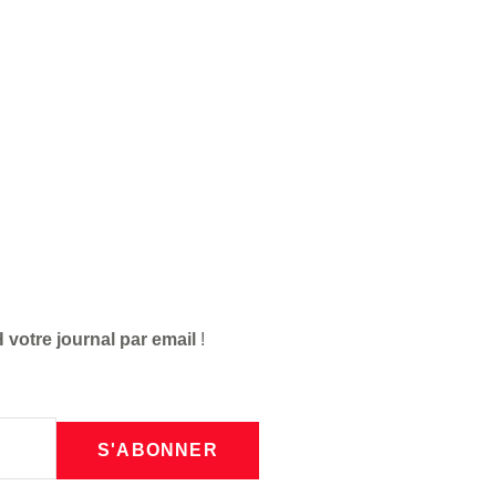
 votre journal par email
!
S'ABONNER