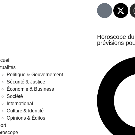
Horoscope du 1
prévisions pou
cueil
tualités
Politique & Gouvernement
Sécurité & Justice
Économie & Business
Société
International
Culture & Identité
Opinions & Éditos
ort
roscope