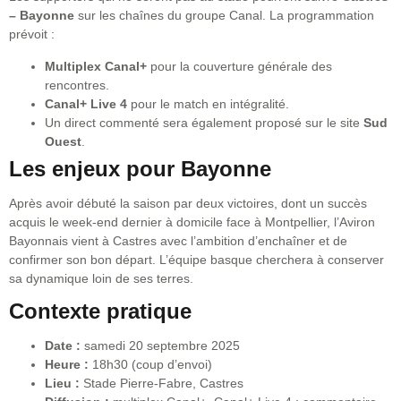
– Bayonne
sur les chaînes du groupe Canal. La programmation
prévoit :
Multiplex Canal+
pour la couverture générale des
rencontres.
Canal+ Live 4
pour le match en intégralité.
Un direct commenté sera également proposé sur le site
Sud
Ouest
.
Les enjeux pour Bayonne
Après avoir débuté la saison par deux victoires, dont un succès
acquis le week-end dernier à domicile face à Montpellier, l’Aviron
Bayonnais vient à Castres avec l’ambition d’enchaîner et de
confirmer son bon départ. L’équipe basque cherchera à conserver
sa dynamique loin de ses terres.
Contexte pratique
Date :
samedi 20 septembre 2025
Heure :
18h30 (coup d’envoi)
Lieu :
Stade Pierre-Fabre, Castres