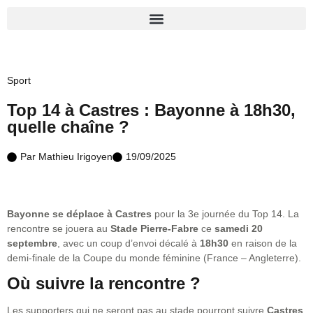
Sport
Top 14 à Castres : Bayonne à 18h30,
quelle chaîne ?
Par
Mathieu Irigoyen
19/09/2025
Bayonne se déplace à Castres
pour la 3e journée du Top 14. La
rencontre se jouera au
Stade Pierre-Fabre
ce
samedi 20
septembre
, avec un coup d’envoi décalé à
18h30
en raison de la
demi-finale de la Coupe du monde féminine (France – Angleterre).
Où suivre la rencontre ?
Les supporters qui ne seront pas au stade pourront suivre
Castres