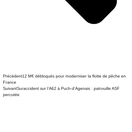
Précédent
12 M€ débloqués pour moderniser la flotte de pêche en
France
Suivant
Suraccident sur l’A62 à Puch-d’Agenais : patrouille ASF
percutée