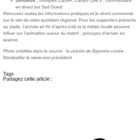
Diffusion :
multiplex Canal+, Canal+ Live 4 ; commentaire
en direct sur Sud Ouest
Retrouvez toutes les informations pratiques et le direct commenté
sur le site de votre quotidien régional. Pour les supporters présents
au stade, l’arrivée en fin d’après-midi et la météo locale peuvent
influer sur l’animation autour du match : prévoyez d’arriver en
avance.
Photo créditée dans la source : la victoire de Bayonne contre
Montpellier le week-end précédent.
Tags
Partagez cette article :