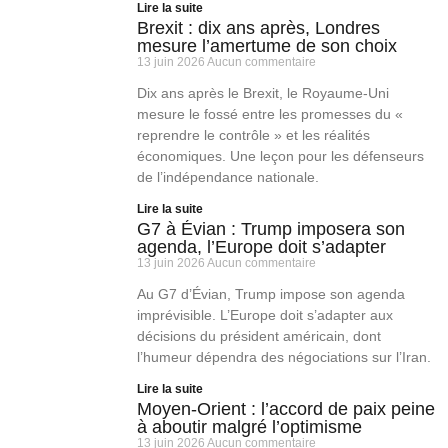
Lire la suite
Brexit : dix ans après, Londres
mesure l’amertume de son choix
13 juin 2026
Aucun commentaire
Dix ans après le Brexit, le Royaume-Uni
mesure le fossé entre les promesses du «
reprendre le contrôle » et les réalités
économiques. Une leçon pour les défenseurs
de l’indépendance nationale.
Lire la suite
G7 à Évian : Trump imposera son
agenda, l’Europe doit s’adapter
13 juin 2026
Aucun commentaire
Au G7 d’Évian, Trump impose son agenda
imprévisible. L’Europe doit s’adapter aux
décisions du président américain, dont
l’humeur dépendra des négociations sur l’Iran.
Lire la suite
Moyen-Orient : l’accord de paix peine
à aboutir malgré l’optimisme
13 juin 2026
Aucun commentaire