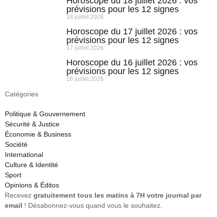
Horoscope du 18 juillet 2026 : vos
prévisions pour les 12 signes
18 juillet 2026
Horoscope du 17 juillet 2026 : vos
prévisions pour les 12 signes
17 juillet 2026
Horoscope du 16 juillet 2026 : vos
prévisions pour les 12 signes
16 juillet 2026
Catégories
Politique & Gouvernement
Sécurité & Justice
Économie & Business
Société
International
Culture & Identité
Sport
Opinions & Éditos
Recevez
gratuitement tous les matins à 7H votre journal par
email
! Désabonnez-vous quand vous le souhaitez.