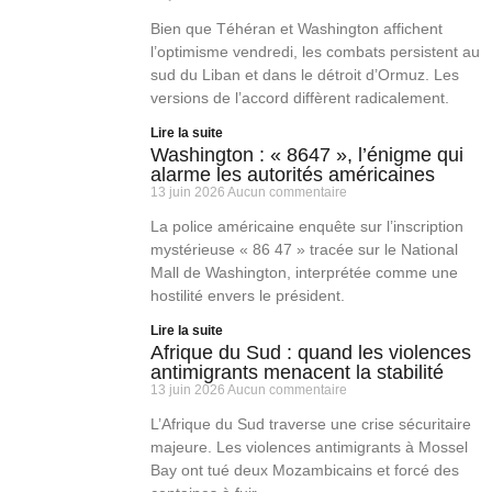
Bien que Téhéran et Washington affichent
l’optimisme vendredi, les combats persistent au
sud du Liban et dans le détroit d’Ormuz. Les
versions de l’accord diffèrent radicalement.
Lire la suite
Washington : « 8647 », l’énigme qui
alarme les autorités américaines
13 juin 2026
Aucun commentaire
La police américaine enquête sur l’inscription
mystérieuse « 86 47 » tracée sur le National
Mall de Washington, interprétée comme une
hostilité envers le président.
Lire la suite
Afrique du Sud : quand les violences
antimigrants menacent la stabilité
13 juin 2026
Aucun commentaire
L’Afrique du Sud traverse une crise sécuritaire
majeure. Les violences antimigrants à Mossel
Bay ont tué deux Mozambicains et forcé des