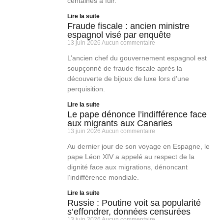
centaines à fuir.
Lire la suite
Fraude fiscale : ancien ministre
espagnol visé par enquête
13 juin 2026
Aucun commentaire
L’ancien chef du gouvernement espagnol est
soupçonné de fraude fiscale après la
découverte de bijoux de luxe lors d’une
perquisition.
Lire la suite
Le pape dénonce l’indifférence face
aux migrants aux Canaries
13 juin 2026
Aucun commentaire
Au dernier jour de son voyage en Espagne, le
pape Léon XIV a appelé au respect de la
dignité face aux migrations, dénoncant
l’indifférence mondiale.
Lire la suite
Russie : Poutine voit sa popularité
s’effondrer, données censurées
13 juin 2026
Aucun commentaire