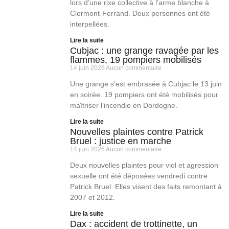
lors d’une rixe collective à l’arme blanche à
Clermont-Ferrand. Deux personnes ont été
interpellées.
Lire la suite
Cubjac : une grange ravagée par les
flammes, 19 pompiers mobilisés
14 juin 2026
Aucun commentaire
Une grange s’est embrasée à Cubjac le 13 juin
en soirée. 19 pompiers ont été mobilisés pour
maîtriser l’incendie en Dordogne.
Lire la suite
Nouvelles plaintes contre Patrick
Bruel : justice en marche
14 juin 2026
Aucun commentaire
Deux nouvelles plaintes pour viol et agression
sexuelle ont été déposées vendredi contre
Patrick Bruel. Elles visent des faits remontant à
2007 et 2012.
Lire la suite
Dax : accident de trottinette, un