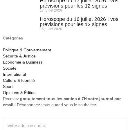
Horoscope du 17 juillet 2026 : vos
prévisions pour les 12 signes
17 juillet 2026
Horoscope du 16 juillet 2026 : vos
prévisions pour les 12 signes
16 juillet 2026
Catégories
Politique & Gouvernement
Sécurité & Justice
Économie & Business
Société
International
Culture & Identité
Sport
Opinions & Éditos
Recevez
gratuitement tous les matins à 7H votre journal par
email
! Désabonnez-vous quand vous le souhaitez.