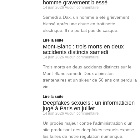
homme gravement blessé
14 juin 2026
Aucun commentaire
Samedi à Dax, un homme a été grièvement
blessé après une chute en trottinette
électrique. Il ne portait pas de casque.
Lire la suite
Mont-Blanc : trois morts en deux
accidents distincts samedi
14 juin 2026
Aucun commentaire
Trois morts en deux accidents distincts sur le
Mont-Blanc samedi. Deux alpinistes
trentenaires et un skieur de 56 ans ont perdu la
vie.
Lire la suite
Deepfakes sexuels : un informaticien
jugé à Paris en juillet
14 juin 2026
Aucun commentaire
Un procès majeur contre l’administration d’un
site produisant des deepfakes sexuels expose
les failles de notre régulation numérique.