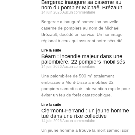
Bergerac inaugure sa caserne au
nom du pompier Michaël Brézault
14 juin 2026
Aucun commentaire
Bergerac a inauguré samedi sa nouvelle
caserne de pompiers au nom de Michaël
Brézault, décédé en service. Un hommage
régional à ceux qui assurent notre sécurité.
Lire la suite
Béarn : incendie majeur dans une
palombière, 22 pompiers mobilisés
14 juin 2026
Aucun commentaire
Une palombière de 500 m² totalement
embrasée à Mont-Disse a mobilisé 22
pompiers samedi soir. Intervention rapide pour
éviter un feu de forêt catastrophique.
Lire la suite
Clermont-Ferrand : un jeune homme
tué dans une rixe collective
14 juin 2026
Aucun commentaire
Un jeune homme a trouvé la mort samedi soir