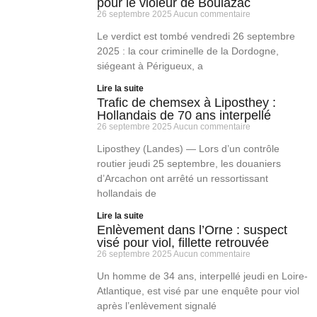
pour le violeur de Boulazac
26 septembre 2025
Aucun commentaire
Le verdict est tombé vendredi 26 septembre
2025 : la cour criminelle de la Dordogne,
siégeant à Périgueux, a
Lire la suite
Trafic de chemsex à Liposthey :
Hollandais de 70 ans interpellé
26 septembre 2025
Aucun commentaire
Liposthey (Landes) — Lors d’un contrôle
routier jeudi 25 septembre, les douaniers
d’Arcachon ont arrêté un ressortissant
hollandais de
Lire la suite
Enlèvement dans l’Orne : suspect
visé pour viol, fillette retrouvée
26 septembre 2025
Aucun commentaire
Un homme de 34 ans, interpellé jeudi en Loire-
Atlantique, est visé par une enquête pour viol
après l’enlèvement signalé