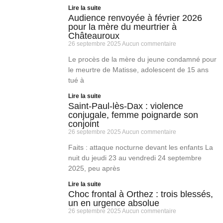
Lire la suite
Audience renvoyée à février 2026
pour la mère du meurtrier à
Châteauroux
26 septembre 2025
Aucun commentaire
Le procès de la mère du jeune condamné pour
le meurtre de Matisse, adolescent de 15 ans
tué à
Lire la suite
Saint-Paul-lès-Dax : violence
conjugale, femme poignarde son
conjoint
26 septembre 2025
Aucun commentaire
Faits : attaque nocturne devant les enfants La
nuit du jeudi 23 au vendredi 24 septembre
2025, peu après
Lire la suite
Choc frontal à Orthez : trois blessés,
un en urgence absolue
26 septembre 2025
Aucun commentaire