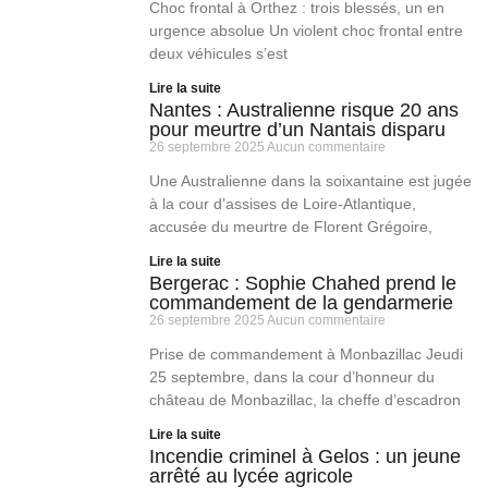
Choc frontal à Orthez : trois blessés, un en
urgence absolue Un violent choc frontal entre
deux véhicules s’est
Lire la suite
Nantes : Australienne risque 20 ans
pour meurtre d’un Nantais disparu
26 septembre 2025
Aucun commentaire
Une Australienne dans la soixantaine est jugée
à la cour d’assises de Loire‑Atlantique,
accusée du meurtre de Florent Grégoire,
Lire la suite
Bergerac : Sophie Chahed prend le
commandement de la gendarmerie
26 septembre 2025
Aucun commentaire
Prise de commandement à Monbazillac Jeudi
25 septembre, dans la cour d’honneur du
château de Monbazillac, la cheffe d’escadron
Lire la suite
Incendie criminel à Gelos : un jeune
arrêté au lycée agricole