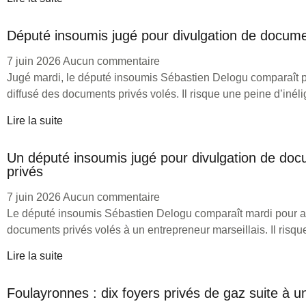
Député insoumis jugé pour divulgation de docume
7 juin 2026
Aucun commentaire
Jugé mardi, le député insoumis Sébastien Delogu comparaît p
diffusé des documents privés volés. Il risque une peine d’inéligi
Lire la suite
Un député insoumis jugé pour divulgation de do
privés
7 juin 2026
Aucun commentaire
Le député insoumis Sébastien Delogu comparaît mardi pour av
documents privés volés à un entrepreneur marseillais. Il risque l
Lire la suite
Foulayronnes : dix foyers privés de gaz suite à un