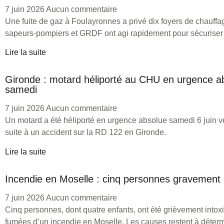
7 juin 2026
Aucun commentaire
Une fuite de gaz à Foulayronnes a privé dix foyers de chauff
sapeurs-pompiers et GRDF ont agi rapidement pour sécuriser l
Lire la suite
Gironde : motard héliporté au CHU en urgence a
samedi
7 juin 2026
Aucun commentaire
Un motard a été héliporté en urgence absolue samedi 6 juin 
suite à un accident sur la RD 122 en Gironde.
Lire la suite
Incendie en Moselle : cinq personnes gravement 
7 juin 2026
Aucun commentaire
Cinq personnes, dont quatre enfants, ont été grièvement intox
fumées d’un incendie en Moselle. Les causes restent à déterm