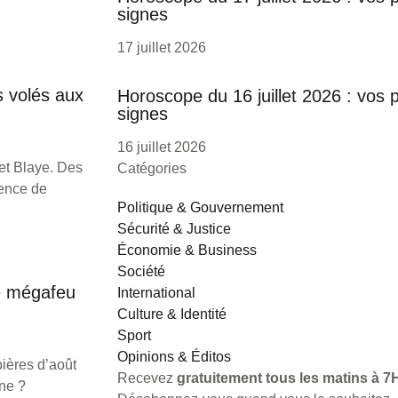
signes
17 juillet 2026
s volés aux
Horoscope du 16 juillet 2026 : vos 
signes
16 juillet 2026
et Blaye. Des
Catégories
sence de
Politique & Gouvernement
Sécurité & Justice
Économie & Business
Société
e mégafeu
International
Culture & Identité
Sport
Opinions & Éditos
ières d’août
Recevez
gratuitement tous les matins à 7H
ine ?