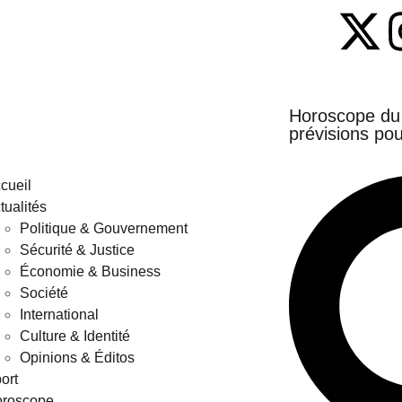
Horoscope du 1
prévisions pou
cueil
tualités
Politique & Gouvernement
Sécurité & Justice
Économie & Business
Société
International
Culture & Identité
Opinions & Éditos
ort
roscope