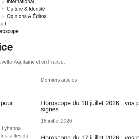
International
Culture & Identité
Opinions & Éditos
ort
roscope
ice
ouvelle-Aquitaine et en France.
Derniers articles
 pour
Horoscope du 18 juillet 2026 : vos 
signes
18 juillet 2026
à Lyhanna
es failles du
Horoscope du 17 juillet 2026 : vos 