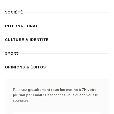
SOCIÉTÉ
INTERNATIONAL
CULTURE & IDENTITÉ
SPORT
OPINIONS & ÉDITOS
Recevez
gratuitement tous les matins à 7H votre
journal par email
! Désabonnez-vous quand vous le
souhaitez.