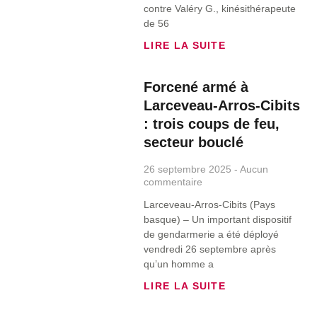
contre Valéry G., kinésithérapeute
de 56
LIRE LA SUITE
Forcené armé à
Larceveau-Arros-Cibits
: trois coups de feu,
secteur bouclé
26 septembre 2025
Aucun
commentaire
Larceveau-Arros-Cibits (Pays
basque) – Un important dispositif
de gendarmerie a été déployé
vendredi 26 septembre après
qu’un homme a
LIRE LA SUITE