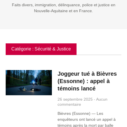
Faits divers, immigration, délinquance, police et justice en
Nouvelle-Aquitaine et en France.
Catégorie : Sécurité & Justice
Joggeur tué à Bièvres
(Essonne) : appel à
témoins lancé
26 septembre 2025
Aucun
commentaire
Bièvres (Essonne) — Les
enquêteurs ont lancé un appel à
témoins après la mort par balle