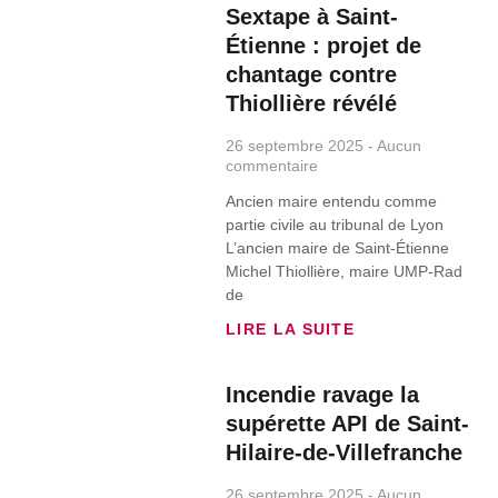
Sextape à Saint-
Étienne : projet de
chantage contre
Thiollière révélé
26 septembre 2025
Aucun
commentaire
Ancien maire entendu comme
partie civile au tribunal de Lyon
L’ancien maire de Saint‑Étienne
Michel Thiollière, maire UMP‑Rad
de
LIRE LA SUITE
Incendie ravage la
supérette API de Saint-
Hilaire-de-Villefranche
26 septembre 2025
Aucun